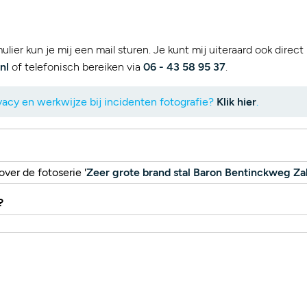
lier kun je mij een mail sturen. Je kunt mij uiteraard ook direct
nl
of telefonisch bereiken via
06 - 43 58 95 37
.
acy en werkwijze bij incidenten fotografie?
Klik hier
.
ver de fotoserie '
Zeer grote brand stal Baron Bentinckweg Za
?