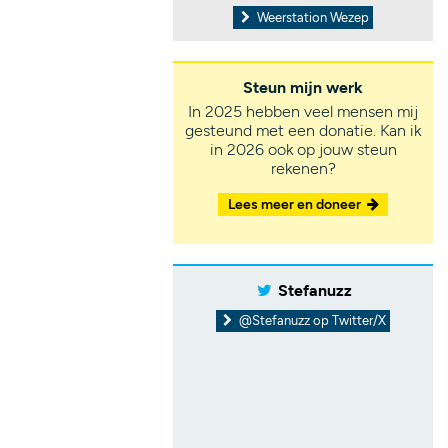
Weerstation Wezep
Steun mijn werk
In 2025 hebben veel mensen mij
gesteund met een donatie. Kan ik
in 2026 ook op jouw steun
rekenen?
Lees meer en doneer
Stefanuzz
@Stefanuzz op Twitter/X