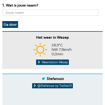
1. Wat is jouw naam?
Ga door
Het weer in Wezep
28,9°C
NW 7,9km/h
0,0mm
Weerstation Wezep
Stefanuzz
@Stefanuzz op Twitter/X