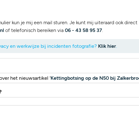
lier kun je mij een mail sturen. Je kunt mij uiteraard ook direct
nl
of telefonisch bereiken via
06 - 43 58 95 37
.
acy en werkwijze bij incidenten fotografie?
Klik hier
.
ver het nieuwsartikel '
Kettingbotsing op de N50 bij Zalkerbro
?