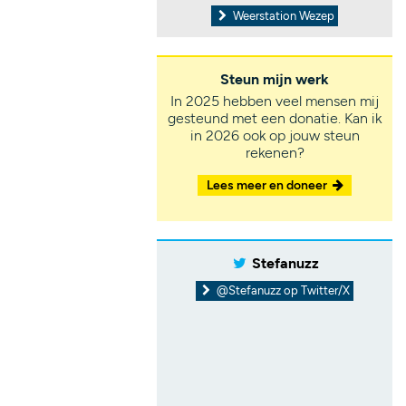
Weerstation Wezep
Steun mijn werk
In 2025 hebben veel mensen mij
gesteund met een donatie. Kan ik
in 2026 ook op jouw steun
rekenen?
Lees meer en doneer
Stefanuzz
@Stefanuzz op Twitter/X