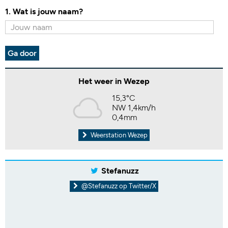
1. Wat is jouw naam?
Ga door
Het weer in Wezep
15,3°C
NW 1,4km/h
0,4mm
Weerstation Wezep
Stefanuzz
@Stefanuzz op Twitter/X