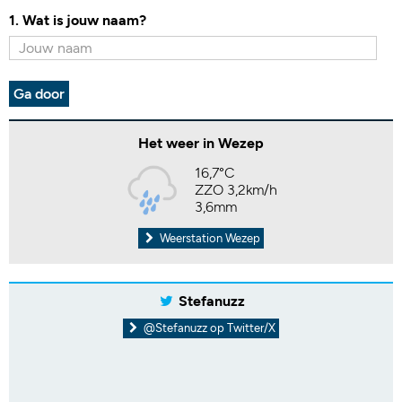
1. Wat is jouw naam?
Ga door
Het weer in Wezep
16,7°C
ZZO 3,2km/h
3,6mm
Weerstation Wezep
Stefanuzz
@Stefanuzz op Twitter/X