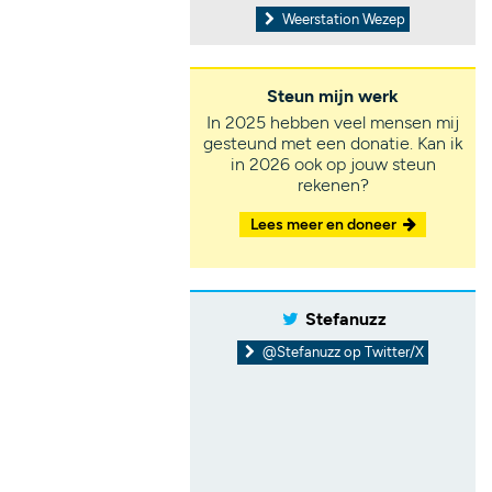
Weerstation Wezep
Steun mijn werk
In 2025 hebben veel mensen mij
gesteund met een donatie. Kan ik
in 2026 ook op jouw steun
rekenen?
Lees meer en doneer
Stefanuzz
@Stefanuzz op Twitter/X