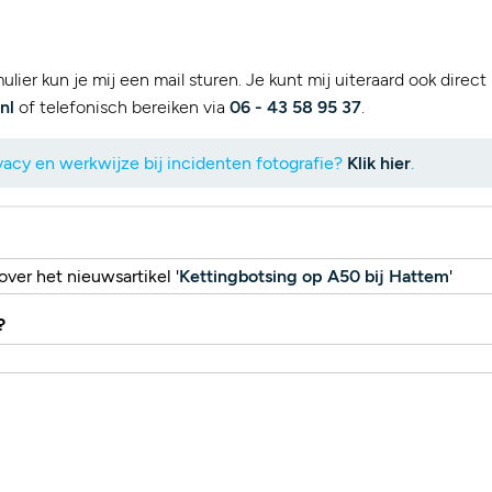
lier kun je mij een mail sturen. Je kunt mij uiteraard ook direct
nl
of telefonisch bereiken via
06 - 43 58 95 37
.
acy en werkwijze bij incidenten fotografie?
Klik hier
.
ver het nieuwsartikel '
Kettingbotsing op A50 bij Hattem
'
?