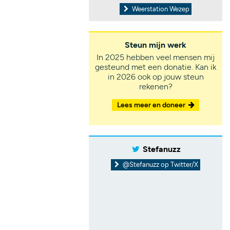
Weerstation Wezep
Steun mijn werk
In 2025 hebben veel mensen mij
gesteund met een donatie. Kan ik
in 2026 ook op jouw steun
rekenen?
Lees meer en doneer
Stefanuzz
@Stefanuzz op Twitter/X