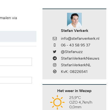
 mailen via
Stefan Verkerk
info@stefanverkerk.nl
06 - 43 58 95 37
@Stefanuzz
StefanVerkerkNieuws
StefanVerkerkNL
KvK: 08226541
Het weer in Wezep
25,9°C
OZO 4,7km/h
0,0mm