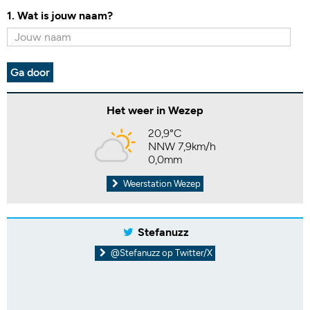
1. Wat is jouw naam?
Ga door
Het weer in Wezep
20,9°C
NNW 7,9km/h
0,0mm
Weerstation Wezep
Stefanuzz
@Stefanuzz op Twitter/X