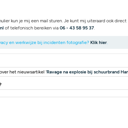
lier kun je mij een mail sturen. Je kunt mij uiteraard ook direct
nl
of telefonisch bereiken via
06 - 43 58 95 37
.
acy en werkwijze bij incidenten fotografie?
Klik hier
.
ver het nieuwsartikel '
Ravage na explosie bij schuurbrand Han
?