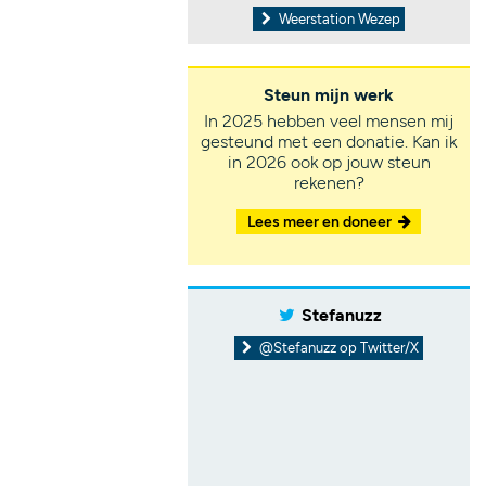
Weerstation Wezep
Steun mijn werk
In 2025 hebben veel mensen mij
gesteund met een donatie. Kan ik
in 2026 ook op jouw steun
rekenen?
Lees meer en doneer
Stefanuzz
@Stefanuzz op Twitter/X