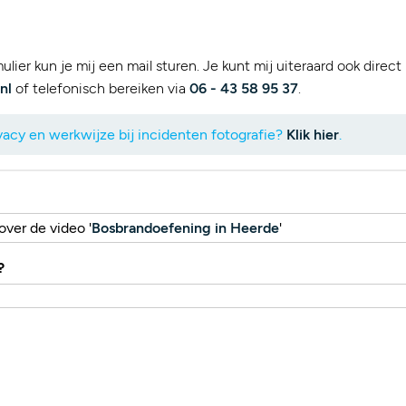
lier kun je mij een mail sturen. Je kunt mij uiteraard ook direct
nl
of telefonisch bereiken via
06 - 43 58 95 37
.
acy en werkwijze bij incidenten fotografie?
Klik hier
.
over de video '
Bosbrandoefening in Heerde
'
?