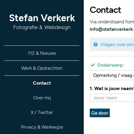
Contact
Stefan Verkerk
Via onderstaand formu
Fotografie & Webdesign
info@stefanverkerk.
Vragen over priv
112 & Nieuws
Onderwerp:
Werk & Opdrachten
Opmerking / vraag 
Contact
1. Wat is jouw naam
Over mij
X / Twitter
Ga door
Privacy & Werkwijze