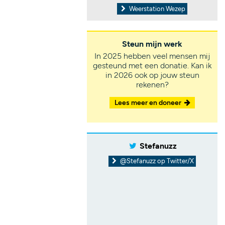
Weerstation Wezep
Steun mijn werk
In 2025 hebben veel mensen mij
gesteund met een donatie. Kan ik
in 2026 ook op jouw steun
rekenen?
Lees meer en doneer
Stefanuzz
@Stefanuzz op Twitter/X