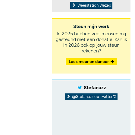
Weerstation Wezep
Steun mijn werk
In 2025 hebben veel mensen mij
gesteund met een donatie. Kan ik
in 2026 ook op jouw steun
rekenen?
Lees meer en doneer
Stefanuzz
@Stefanuzz op Twitter/X