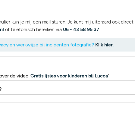
lier kun je mij een mail sturen. Je kunt mij uiteraard ook direct
nl
of telefonisch bereiken via
06 - 43 58 95 37
.
acy en werkwijze bij incidenten fotografie?
Klik hier
.
over de video '
Gratis ijsjes voor kinderen bij Lucca
'
?