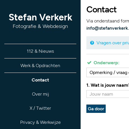
Contact
Stefan Verkerk
Via onderstaand formu
Fotografie & Webdesign
info@stefanverkerk.
Vragen over priv
112 & Nieuws
Onderwerp:
Werk & Opdrachten
Opmerking / vraag 
Contact
1. Wat is jouw naam
Over mij
X / Twitter
Ga door
Privacy & Werkwijze