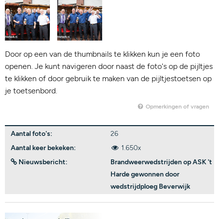
Door op een van de thumbnails te klikken kun je een foto
openen. Je kunt navigeren door naast de foto's op de pijltjes
te klikken of door gebruik te maken van de pijltjestoetsen op
je toetsenbord.
Opmerkingen of vragen
Aantal foto's:
26
Aantal keer bekeken:
1.650x
Nieuwsbericht:
Brandweerwedstrijden op ASK 't
Harde gewonnen door
wedstrijdploeg Beverwijk