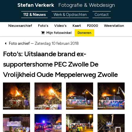
Stefan Verkerk
Fotografie & Webdesign
112 & Nieuws
Werk & Opdrachten
Contact
Nieuwsarchief
Foto's
Video's
Kaart
P2000
Weerstation
Mijn fotowinkel
Doneren
–
Foto archief
Zaterdag 10 februari 2018
Foto's: Uitslaande brand ex-
supportershome PEC Zwolle De
Vrolijkheid Oude Meppelerweg Zwolle