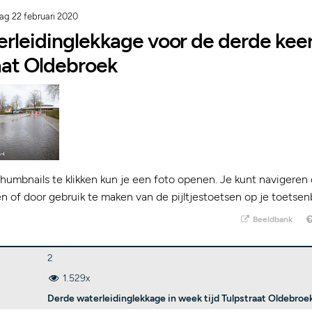
ag 22 februari 2020
erleidinglekkage voor de derde kee
raat Oldebroek
humbnails te klikken kun je een foto openen. Je kunt navigeren 
kken of door gebruik te maken van de pijltjestoetsen op je toetsen
Beeldbank
2
1.529x
Derde waterleidinglekkage in week tijd Tulpstraat Oldebroe