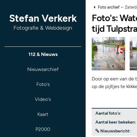
–
Foto archief
Zaterd
Foto's: Wat
Stefan Verkerk
tijd Tulpst
Fotografie & Webdesign
112 & Nieuws
Nieuwsarchief
Door op een van de t
Foto's
op de pijltjes te kli
Video's
Aantal foto's:
Kaart
Aantal keer bekeken:
P2000
Nieuwsbericht: