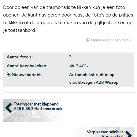
Door op een van de thumbnails te klikken kun je een foto
openen. Je kunt navigeren door naast de foto's op de pijltjes
te klikken of door gebruik te maken van de pijltjestoetsen op
je toetsenbord.
Opmerkingen of vragen
Aantal foto's:
7
Aantal keer bekeken:
3.401x
Nieuwsbericht:
Automobilist rijdt in op
vrachtwagen A28 Wezep
Touringcar met klapband
A28 R 85.3 Hattemerbroek
Verplaatsen seinhuis
Roosendaal