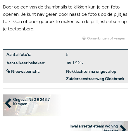
Door op een van de thumbnails te klikken kun je een foto
openen. Je kunt navigeren door naast de foto's op de pijltjes
te klikken of door gebruik te maken van de pijltjestoetsen op
je toetsenbord.
Opmerkingen of vragen
Aantal foto's:
5
Aantal keer bekeken:
1.921x
Nieuwsbericht:
Nekklachten na ongeval op
Zuiderzeestraatweg Oldebroek
Ongeval N50 R 248,7
Kampen
Inval arrestatieteam woning
Veessen