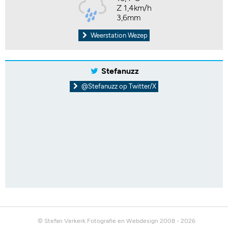
Z 1,4km/h
3,6mm
Weerstation Wezep
Stefanuzz
@Stefanuzz op Twitter/X
© Stefan Verkerk Fotografie en Webdesign 2008 - 2026