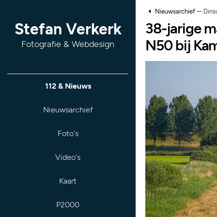
–
Nieuwsarchief
Dins
38-jarige m
Stefan Verkerk
N50 bij Ka
Fotografie & Webdesign
112 & Nieuws
Nieuwsarchief
Foto's
Video's
Kaart
P2000