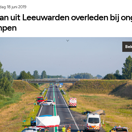
dag 18 juni 2019
an uit Leeuwarden overleden bij on
mpen
Bek