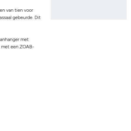
n van tien voor
assaal gebeurde. Dit
 aanhanger met
en met een ZOAB-