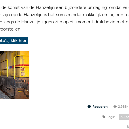
 de komst van de Hanzelijn een bijzondere uitdaging: omdat er
ijn op de Hanzelijn is het soms minder makkelijk om bij een tr
 langs de Hanzelijn liggen zijn op dit moment druk bezig met o
oorstellen.
to's, klik hier
Reageren
2.988
Tags:
hulp