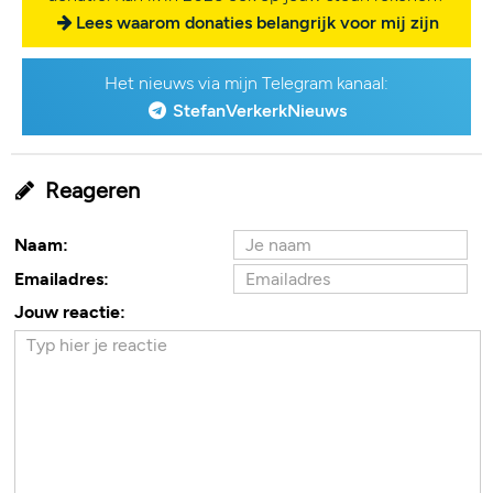
Lees waarom donaties belangrijk voor mij zijn
Het nieuws via mijn Telegram kanaal:
StefanVerkerkNieuws
Reageren
Naam:
Emailadres:
Jouw reactie: