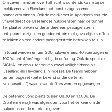
Om zeven minuten over half acht 's ochtends kwam bij de
meldkamer van Flevoland het eerste zogenaamde
brandalarm binnen. Ook de meldkamer in Apeldoorn stuurde
vrijwel direct de IJssellandse hulpdiensten naar de tunnel.
Ter plaatse bleken onder andere een passagierstrein
ontspoord te zijn, een goederentrein met gevaarlijke stoffen
te lekken en een andere passagierstrein betrokken te zijn.
In totaal werden er ruim 200 hulpverleners, 40 voertuigen en
100 'slachtoffers' ingezet bij de oefening. Ook de speciale
SIGMA- en ambu-teams van zowel veiligheidsregio's
IJsselland als Flevoland zijn ingezet. De teams hebben
tenten opgezet (beter bekend onder de term:
'veldhospitaal') waarin slachtoffers werden opgevangen.
De oefening vond plaats tussen 08.30 en 13.00u. De
Drontermeerdijk was afgesloten voor het verkeer om de
hulpdiensten de ruimte te geven.