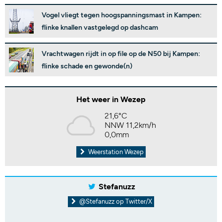
Vogel vliegt tegen hoogspanningsmast in Kampen:
flinke knallen vastgelegd op dashcam
Vrachtwagen rijdt in op file op de N50 bij Kampen:
flinke schade en gewonde(n)
Het weer in Wezep
21,6°C
NNW 11,2km/h
0,0mm
Weerstation Wezep
Stefanuzz
@Stefanuzz op Twitter/X