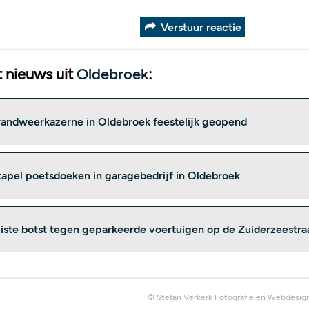
Verstuur reactie
 nieuws uit
Oldebroek
:
andweerkazerne in Oldebroek feestelijk geopend
stapel poetsdoeken in garagebedrijf in Oldebroek
iste botst tegen geparkeerde voertuigen op de Zuiderzeestr
© Stefan Verkerk Fotografie en Webdesig