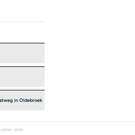
aatweg in Oldebroek
n 2008 - 2026