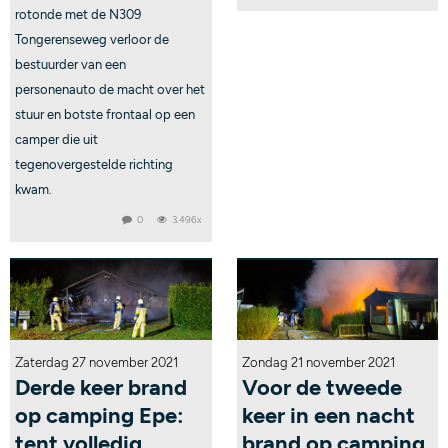
rotonde met de N309
Tongerenseweg verloor de
bestuurder van een
personenauto de macht over het
stuur en botste frontaal op een
camper die uit
tegenovergestelde richting
kwam.
0
3.496x
Zaterdag 27 november 2021
Zondag 21 november 2021
Derde keer brand
Voor de tweede
op camping Epe:
keer in een nacht
tent volledig
brand op camping