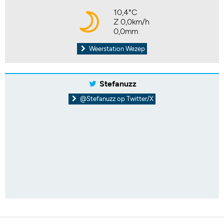
10,4°C
Z 0,0km/h
0,0mm
Weerstation Wezep
Stefanuzz
@Stefanuzz op Twitter/X