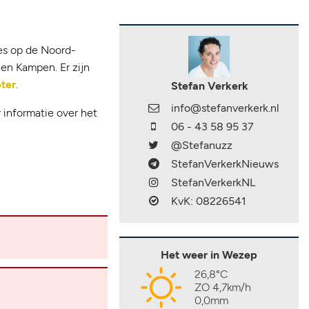
es op de Noord-
en Kampen. Er zijn
ter
.
Stefan Verkerk
info@stefanverkerk.nl
 informatie over het
06 - 43 58 95 37
@Stefanuzz
StefanVerkerkNieuws
StefanVerkerkNL
KvK: 08226541
Het weer in Wezep
26,8°C
ZO 4,7km/h
0,0mm