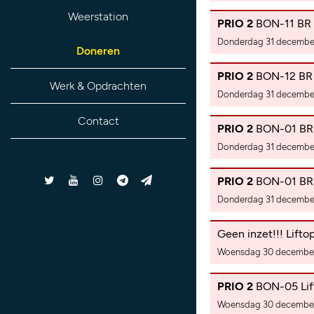
Weerstation
PRIO 2
BON-11 BR a
Donderdag 31 december
Doneren
PRIO 2
BON-12 BR 
Werk & Opdrachten
Donderdag 31 december
Contact
PRIO 2
BON-01 BR 
Donderdag 31 december
PRIO 2
BON-01 BR 
Donderdag 31 december
Geen inzet!!! Lift
Woensdag 30 december
PRIO 2
BON-05 Lift
Woensdag 30 december