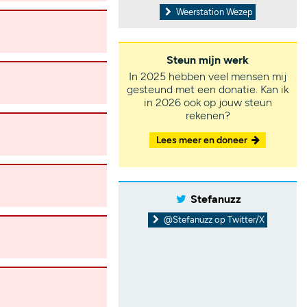
Weerstation Wezep
Steun mijn werk
In 2025 hebben veel mensen mij
gesteund met een donatie. Kan ik
in 2026 ook op jouw steun
rekenen?
Lees meer en doneer
Stefanuzz
@Stefanuzz op Twitter/X