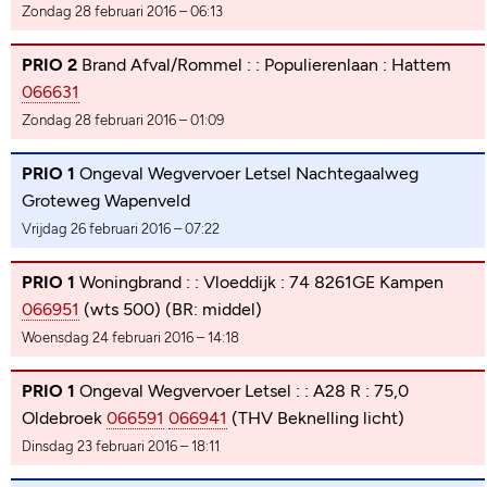
Zondag 28 februari 2016 – 06:13
PRIO 2
Brand Afval/Rommel : : Populierenlaan : Hattem
066631
Zondag 28 februari 2016 – 01:09
PRIO 1
Ongeval Wegvervoer Letsel Nachtegaalweg
Groteweg Wapenveld
Vrijdag 26 februari 2016 – 07:22
PRIO 1
Woningbrand : : Vloeddijk : 74 8261GE Kampen
066951
(wts 500) (BR: middel)
Woensdag 24 februari 2016 – 14:18
PRIO 1
Ongeval Wegvervoer Letsel : : A28 R : 75,0
Oldebroek
066591
066941
(THV Beknelling licht)
Dinsdag 23 februari 2016 – 18:11