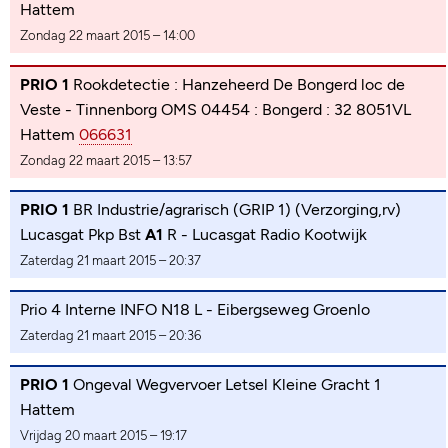
Hattem
Zondag 22 maart 2015 – 14:00
PRIO 1
Rookdetectie : Hanzeheerd De Bongerd loc de
Veste - Tinnenborg OMS 04454 : Bongerd : 32 8051VL
Hattem
066631
Zondag 22 maart 2015 – 13:57
PRIO 1
BR Industrie/agrarisch (GRIP 1) (Verzorging,rv)
Lucasgat Pkp Bst
A1
R - Lucasgat Radio Kootwijk
Zaterdag 21 maart 2015 – 20:37
Prio 4 Interne INFO N18 L - Eibergseweg Groenlo
Zaterdag 21 maart 2015 – 20:36
PRIO 1
Ongeval Wegvervoer Letsel Kleine Gracht 1
Hattem
Vrijdag 20 maart 2015 – 19:17