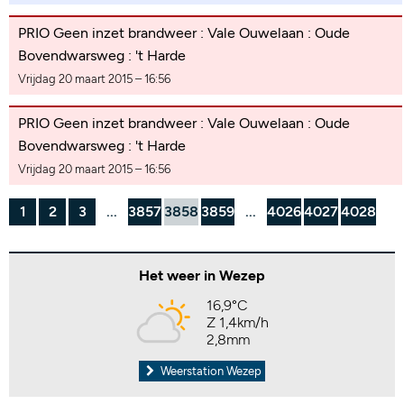
PRIO Geen inzet brandweer : Vale Ouwelaan : Oude
Bovendwarsweg : 't Harde
Vrijdag 20 maart 2015 – 16:56
PRIO Geen inzet brandweer : Vale Ouwelaan : Oude
Bovendwarsweg : 't Harde
Vrijdag 20 maart 2015 – 16:56
1
2
3
...
3857
3858
3859
...
4026
4027
4028
Het weer in Wezep
16,9°C
Z 1,4km/h
2,8mm
Weerstation Wezep