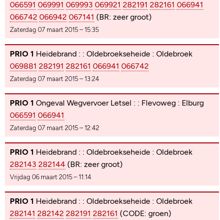
066591
069991
069993
069921
282191
282161
066941
066742
066942
067141
(BR: zeer groot)
Zaterdag 07 maart 2015 – 15:35
PRIO 1
Heidebrand : : Oldebroekseheide : Oldebroek
069881
282191
282161
066941
066742
Zaterdag 07 maart 2015 – 13:24
PRIO 1
Ongeval Wegvervoer Letsel : : Flevoweg : Elburg
066591
066941
Zaterdag 07 maart 2015 – 12:42
PRIO 1
Heidebrand : : Oldebroekseheide : Oldebroek
282143
282144
(BR: zeer groot)
Vrijdag 06 maart 2015 – 11:14
PRIO 1
Heidebrand : : Oldebroekseheide : Oldebroek
282141
282142
282191
282161
(CODE: groen)