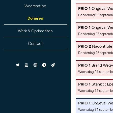
Weerstation
PRIO 1
Ongeval Wegv
Donderdag 25 septembe
Doneren
PRIO 1
Ongeval Wegv
Werk & Opdrachten
Donderdag 25 septembe
Contact
PRIO 2
Nacontrole 
Donderdag 25 septembe
PRIO 1
Brand Wegve
Woensdag 24 september
PRIO 1
Stank : : E
Woensdag 24 september
PRIO 1
Ongeval We
Woensdag 24 september