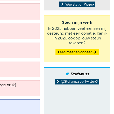
Weerstation Wezep
Steun mijn werk
In 2025 hebben veel mensen mij
gesteund met een donatie. Kan ik
in 2026 ook op jouw steun
rekenen?
Lees meer en doneer
Stefanuzz
@Stefanuzz op Twitter/X
age druk)