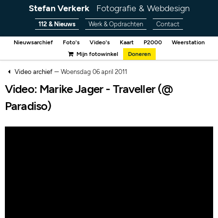
Stefan Verkerk
Fotografie & Webdesign
112 & Nieuws
Werk & Opdrachten
Contact
Nieuwsarchief
Foto's
Video's
Kaart
P2000
Weerstation
Mijn fotowinkel
Doneren
–
Video archief
Woensdag 06 april 2011
Video: Marike Jager - Traveller (@
Paradiso)