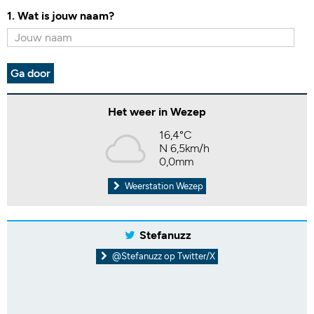
1. Wat is jouw naam?
Ga door
Het weer in Wezep
16,4°C
N 6,5km/h
0,0mm
Weerstation Wezep
Stefanuzz
@Stefanuzz op Twitter/X