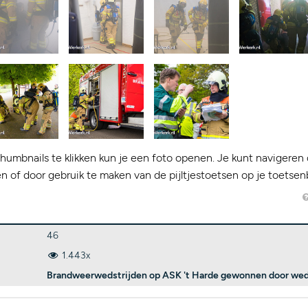
humbnails te klikken kun je een foto openen. Je kunt navigeren 
kken of door gebruik te maken van de pijltjestoetsen op je toetsen
46
1.443x
Brandweerwedstrijden op ASK 't Harde gewonnen door weds