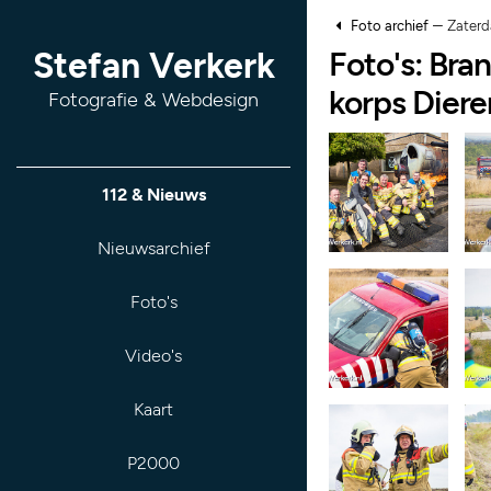
–
Foto archief
Zaterd
Foto's: Bra
Stefan Verkerk
korps Diere
Fotografie & Webdesign
112 & Nieuws
Nieuwsarchief
Foto's
Video's
Kaart
P2000