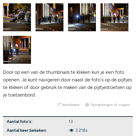
Door op een van de thumbnails te klikken kun je een foto
openen. Je kunt navigeren door naast de foto's op de pijltjes
te klikken of door gebruik te maken van de pijltjestoetsen op
je toetsenbord.
Beeldbank
Opmerkingen of vragen
Aantal foto's:
13
Aantal keer bekeken:
3.218x