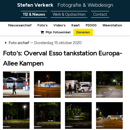
Stefan Verkerk
Fotografie & Webdesign
112 & Nieuws
Werk & Opdrachten
Contact
Nieuwsarchief
Foto's
Video's
Kaart
P2000
Weerstation
Mijn fotowinkel
Doneren
–
Foto archief
Donderdag 15 oktober 2020
Foto's: Overval Esso tankstation Europa-
Allee Kampen