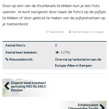
Door op een van de thumbnails te klikken kun je een foto
openen. Je kunt navigeren door naast de foto's op de pijltjes
te klikken of door gebruik te maken van de pijltjestoetsen op
je toetsenbord.
Beeldbank
Opmerkingen of vragen
Aantal foto's:
8
Aantal keer bekeken:
3.279x
Nieuwsbericht:
Overval op tankstation aan de
Europa-Allee in Kampen
Ongeval letsel kopstaart
aanrijding N50 Re 248,0
Kampen
Schietincident
Oldeneelallee Zwolle