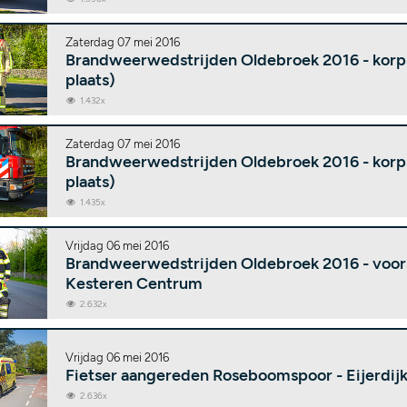
Zaterdag 07 mei 2016
Brandweerwedstrijden Oldebroek 2016 - korps
plaats)
1.432x
Zaterdag 07 mei 2016
Brandweerwedstrijden Oldebroek 2016 - korp
plaats)
1.435x
Vrijdag 06 mei 2016
Brandweerwedstrijden Oldebroek 2016 - voor
Kesteren Centrum
2.632x
Vrijdag 06 mei 2016
Fietser aangereden Roseboomspoor - Eijerdij
2.636x