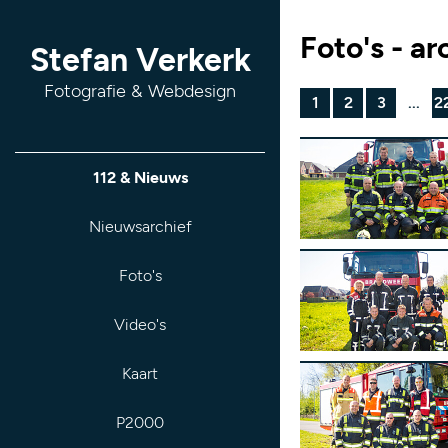
Foto's - ar
Stefan Verkerk
Fotografie & Webdesign
1
2
3
...
2
112 & Nieuws
Nieuwsarchief
Foto's
Video's
Kaart
P2000