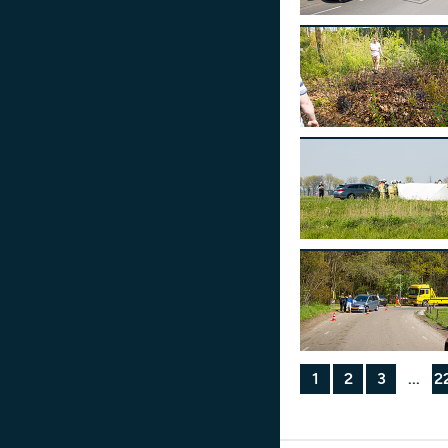
1
2
3
...
2