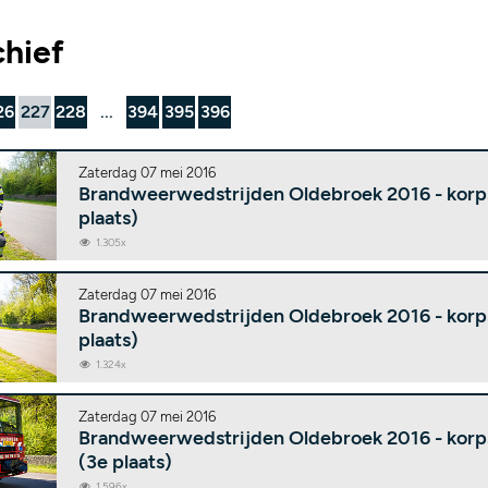
chief
26
227
228
...
394
395
396
Zaterdag 07 mei 2016
Brandweerwedstrijden Oldebroek 2016 - korp
plaats)
1.305x
Zaterdag 07 mei 2016
Brandweerwedstrijden Oldebroek 2016 - korps
plaats)
1.324x
Zaterdag 07 mei 2016
Brandweerwedstrijden Oldebroek 2016 - korps
(3e plaats)
1.596x