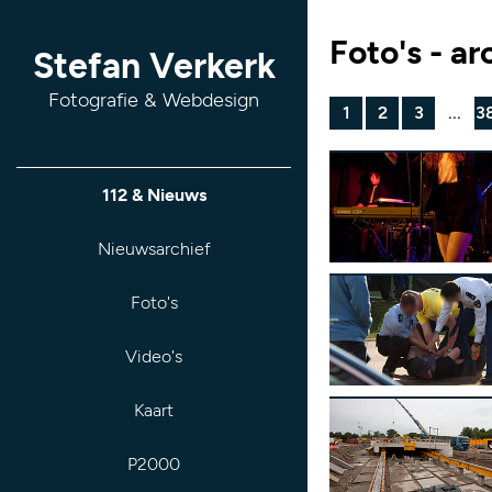
Foto's - ar
Stefan Verkerk
Fotografie & Webdesign
1
2
3
...
3
112 & Nieuws
Nieuwsarchief
Foto's
Video's
Kaart
P2000