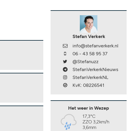
Stefan Verkerk
info@stefanverkerk.nl
06 - 43 58 95 37
@Stefanuzz
StefanVerkerkNieuws
StefanVerkerkNL
KvK: 08226541
Het weer in Wezep
17,3°C
ZZO 3,2km/h
3,6mm