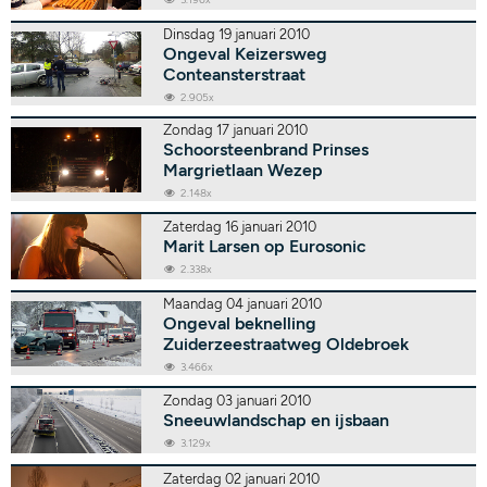
Dinsdag 19 januari 2010
Ongeval Keizersweg
Conteansterstraat
2.905x
Zondag 17 januari 2010
Schoorsteenbrand Prinses
Margrietlaan Wezep
2.148x
Zaterdag 16 januari 2010
Marit Larsen op Eurosonic
2.338x
Maandag 04 januari 2010
Ongeval beknelling
Zuiderzeestraatweg Oldebroek
3.466x
Zondag 03 januari 2010
Sneeuwlandschap en ijsbaan
3.129x
Zaterdag 02 januari 2010