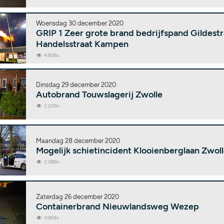
Woensdag 30 december 2020
GRIP 1 Zeer grote brand bedrijfspand Gildestr
Handelsstraat Kampen
4.906x
Dinsdag 29 december 2020
Autobrand Touwslagerij Zwolle
2.229x
Maandag 28 december 2020
Mogelijk schietincident Klooienberglaan Zwol
2.089x
Zaterdag 26 december 2020
Containerbrand Nieuwlandsweg Wezep
3.969x