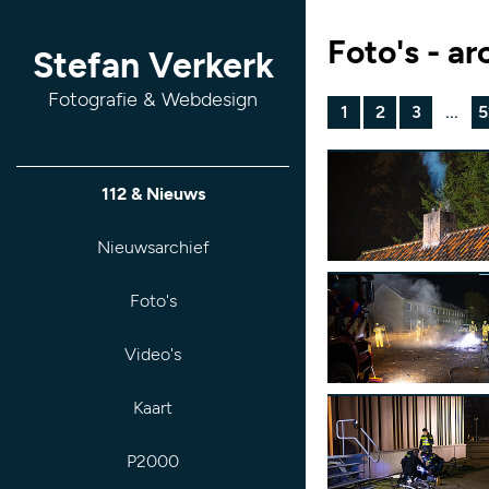
Foto's - ar
Stefan Verkerk
Fotografie & Webdesign
1
2
3
...
5
112 & Nieuws
Nieuwsarchief
Foto's
Video's
Kaart
P2000