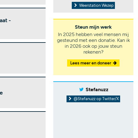
Weerstation Wezep
aat -
Steun mijn werk
In 2025 hebben veel mensen mij
gesteund met een donatie. Kan ik
in 2026 ook op jouw steun
rekenen?
Lees meer en doneer
Stefanuzz
le
@Stefanuzz op Twitter/X