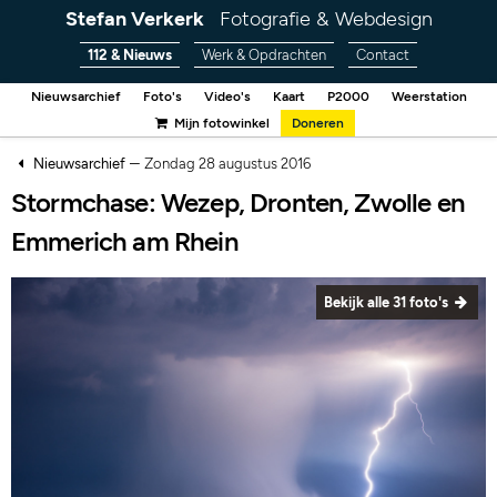
Stefan Verkerk
Fotografie & Webdesign
112 & Nieuws
Werk & Opdrachten
Contact
Nieuwsarchief
Foto's
Video's
Kaart
P2000
Weerstation
Mijn fotowinkel
Doneren
–
Nieuwsarchief
Zondag 28 augustus 2016
Stormchase: Wezep, Dronten, Zwolle en
Emmerich am Rhein
Bekijk alle 31 foto's