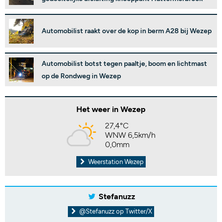
Automobilist raakt over de kop in berm A28 bij Wezep
Automobilist botst tegen paaltje, boom en lichtmast
op de Rondweg in Wezep
Het weer in Wezep
27,4°C
WNW 6,5km/h
0,0mm
Weerstation Wezep
Stefanuzz
@Stefanuzz op Twitter/X