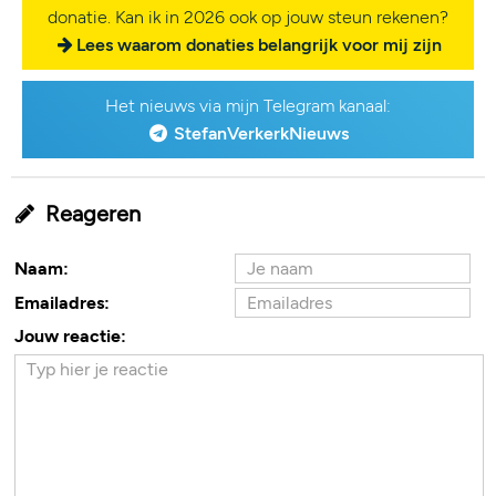
donatie. Kan ik in 2026 ook op jouw steun rekenen?
Lees waarom donaties belangrijk voor mij zijn
Het nieuws via mijn Telegram kanaal:
StefanVerkerkNieuws
Reageren
Naam:
Emailadres:
Jouw reactie: