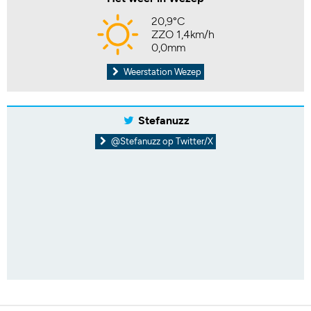
20,9°C
ZZO 1,4km/h
0,0mm
Weerstation Wezep
Stefanuzz
@Stefanuzz op Twitter/X