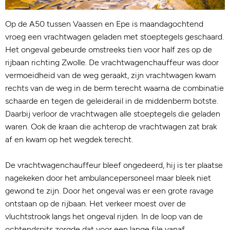
Op de A50 tussen Vaassen en Epe is maandagochtend
vroeg een vrachtwagen geladen met stoeptegels geschaard.
Het ongeval gebeurde omstreeks tien voor half zes op de
rijbaan richting Zwolle. De vrachtwagenchauffeur was door
vermoeidheid van de weg geraakt, zijn vrachtwagen kwam
rechts van de weg in de berm terecht waarna de combinatie
schaarde en tegen de geleiderail in de middenberm botste.
Daarbij verloor de vrachtwagen alle stoeptegels die geladen
waren. Ook de kraan die achterop de vrachtwagen zat brak
af en kwam op het wegdek terecht.
De vrachtwagenchauffeur bleef ongedeerd, hij is ter plaatse
nagekeken door het ambulancepersoneel maar bleek niet
gewond te zijn. Door het ongeval was er een grote ravage
ontstaan op de rijbaan. Het verkeer moest over de
vluchtstrook langs het ongeval rijden. In de loop van de
ochtendspits zorgde dat voor een lange file vanaf