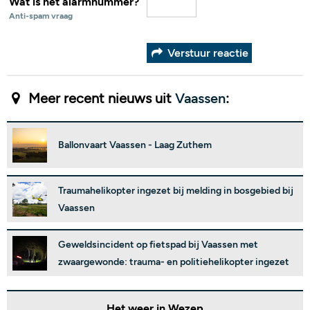
Wat is het alarmnummer?
Anti-spam vraag
Verstuur reactie
Meer recent nieuws uit
Vaassen
:
Ballonvaart Vaassen - Laag Zuthem
Traumahelikopter ingezet bij melding in bosgebied bij
Vaassen
Geweldsincident op fietspad bij Vaassen met
zwaargewonde: trauma- en politiehelikopter ingezet
Het weer in Wezep