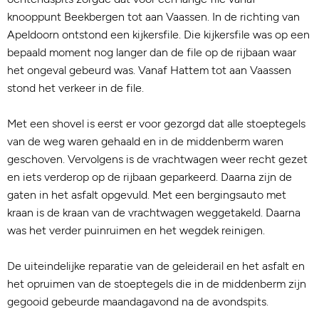
knooppunt Beekbergen tot aan Vaassen. In de richting van
Apeldoorn ontstond een kijkersfile. Die kijkersfile was op een
bepaald moment nog langer dan de file op de rijbaan waar
het ongeval gebeurd was. Vanaf Hattem tot aan Vaassen
stond het verkeer in de file.
Met een shovel is eerst er voor gezorgd dat alle stoeptegels
van de weg waren gehaald en in de middenberm waren
geschoven. Vervolgens is de vrachtwagen weer recht gezet
en iets verderop op de rijbaan geparkeerd. Daarna zijn de
gaten in het asfalt opgevuld. Met een bergingsauto met
kraan is de kraan van de vrachtwagen weggetakeld. Daarna
was het verder puinruimen en het wegdek reinigen.
De uiteindelijke reparatie van de geleiderail en het asfalt en
het opruimen van de stoeptegels die in de middenberm zijn
gegooid gebeurde maandagavond na de avondspits.