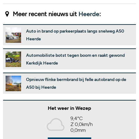
Meer recent nieuws uit
Heerde
:
Auto in brand op parkeerplaats langs snelweg A50
Heerde
Automobiliste botst tegen boom en raakt gewond
Kerkdijk Heerde
Opnieuw flinke bermbrand bij felle autobrand op de
A50 bij Heerde
Het weer in Wezep
9,4°C
Z 0,0km/h
0,0mm