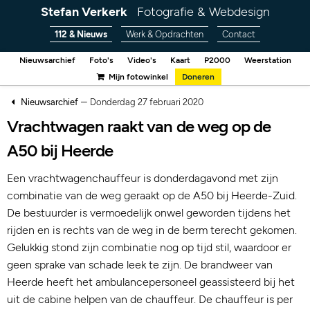
Stefan Verkerk
Fotografie & Webdesign
112 & Nieuws
Werk & Opdrachten
Contact
Nieuwsarchief
Foto's
Video's
Kaart
P2000
Weerstation
Mijn fotowinkel
Doneren
–
Nieuwsarchief
Donderdag 27 februari 2020
Vrachtwagen raakt van de weg op de
A50 bij Heerde
Een vrachtwagenchauffeur is donderdagavond met zijn
combinatie van de weg geraakt op de A50 bij Heerde-Zuid.
De bestuurder is vermoedelijk onwel geworden tijdens het
rijden en is rechts van de weg in de berm terecht gekomen.
Gelukkig stond zijn combinatie nog op tijd stil, waardoor er
geen sprake van schade leek te zijn. De brandweer van
Heerde heeft het ambulancepersoneel geassisteerd bij het
uit de cabine helpen van de chauffeur. De chauffeur is per