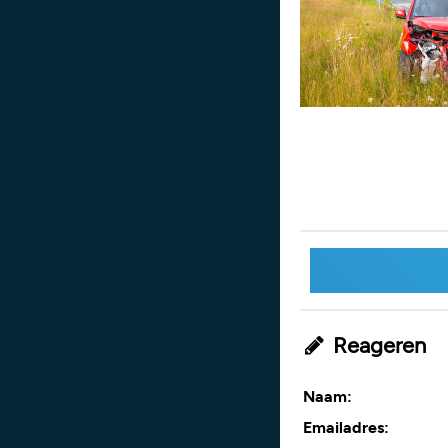
Reageren
Naam:
Emailadres: