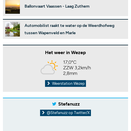
Ballonvaart Vaassen - Laag Zuthem
Automobilist raakt te water op de Weerdhofweg
tussen Wapenveld en Marle
Het weer in Wezep
17,0°C
ZZW 3,2km/h
2,8mm
Weerstation Wezep
Stefanuzz
@Stefanuzz op Twitter/X