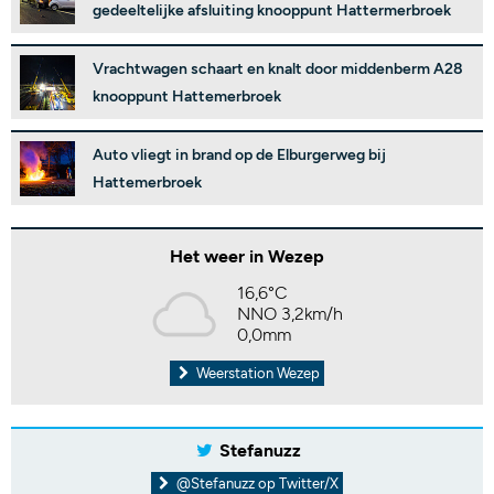
gedeeltelijke afsluiting knooppunt Hattermerbroek
Vrachtwagen schaart en knalt door middenberm A28
knooppunt Hattemerbroek
Auto vliegt in brand op de Elburgerweg bij
Hattemerbroek
Het weer in Wezep
16,6°C
NNO 3,2km/h
0,0mm
Weerstation Wezep
Stefanuzz
@Stefanuzz op Twitter/X