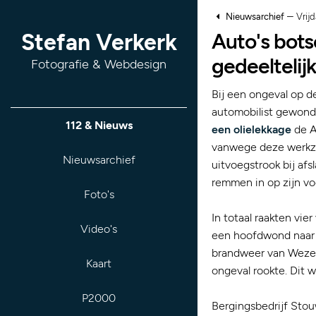
–
Nieuwsarchief
Vrij
Auto's bots
Stefan Verkerk
gedeeltelij
Fotografie & Webdesign
Bij een ongeval op 
automobilist gewond
112 & Nieuws
een olielekkage
de A
vanwege deze werkza
Nieuwsarchief
uitvoegstrook bij af
remmen in op zijn vo
Foto's
In totaal raakten vie
Video's
een hoofdwond naar 
brandweer van Wezep
Kaart
ongeval rookte. Dit w
P2000
Bergingsbedrijf Stou