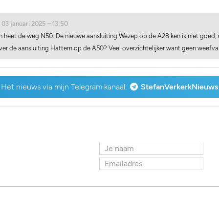
 03 januari 2025 – 13:50
eet de weg N50. De nieuwe aansluiting Wezep op de A28 ken ik niet goed, 
ver de aansluiting Hattem op de A50? Veel overzichtelijker want geen weefva
Het nieuws via mijn Telegram kanaal:
StefanVerkerkNieuws