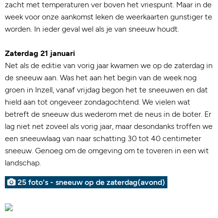
zacht met temperaturen ver boven het vriespunt. Maar in de
week voor onze aankomst leken de weerkaarten gunstiger te
worden. In ieder geval wel als je van sneeuw houdt.
Zaterdag 21 januari
Net als de editie van vorig jaar kwamen we op de zaterdag in
de sneeuw aan. Was het aan het begin van de week nog
groen in Inzell, vanaf vrijdag begon het te sneeuwen en dat
hield aan tot ongeveer zondagochtend. We vielen wat
betreft de sneeuw dus wederom met de neus in de boter. Er
lag niet net zoveel als vorig jaar, maar desondanks troffen we
een sneeuwlaag van naar schatting 30 tot 40 centimeter
sneeuw. Genoeg om de omgeving om te toveren in een wit
landschap.
25 foto's - sneeuw op de zaterdag(avond)