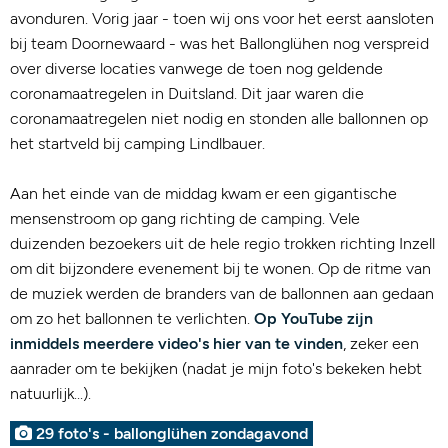
avonduren. Vorig jaar - toen wij ons voor het eerst aansloten
bij team Doornewaard - was het Ballonglühen nog verspreid
over diverse locaties vanwege de toen nog geldende
coronamaatregelen in Duitsland. Dit jaar waren die
coronamaatregelen niet nodig en stonden alle ballonnen op
het startveld bij camping Lindlbauer.
Aan het einde van de middag kwam er een gigantische
mensenstroom op gang richting de camping. Vele
duizenden bezoekers uit de hele regio trokken richting Inzell
om dit bijzondere evenement bij te wonen. Op de ritme van
de muziek werden de branders van de ballonnen aan gedaan
om zo het ballonnen te verlichten.
Op YouTube zijn
inmiddels meerdere video's hier van te vinden
, zeker een
aanrader om te bekijken (nadat je mijn foto's bekeken hebt
natuurlijk...).
29 foto's - ballonglühen zondagavond