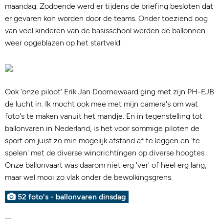
maandag. Zodoende werd er tijdens de briefing besloten dat
er gevaren kon worden door de teams. Onder toeziend oog
van veel kinderen van de basisschool werden de ballonnen
weer opgeblazen op het startveld.
Ook 'onze piloot' Erik Jan Doornewaard ging met zijn PH-EJB
de lucht in. Ik mocht ook mee met mijn camera's om wat
foto's te maken vanuit het mandje. En in tegenstelling tot
ballonvaren in Nederland, is het voor sommige piloten de
sport om juist zo min mogelijk afstand af te leggen en 'te
spelen' met de diverse windrichtingen op diverse hoogtes.
Onze ballonvaart was daarom niet erg 'ver' of heel erg lang,
maar wel mooi zo vlak onder de bewolkingsgrens.
52 foto's - ballonvaren dinsdag