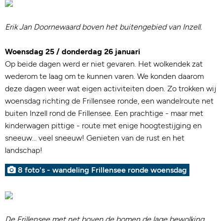
Erik Jan Doornewaard boven het buitengebied van Inzell.
Woensdag 25 / donderdag 26 januari
Op beide dagen werd er niet gevaren. Het wolkendek zat
wederom te laag om te kunnen varen. We konden daarom
deze dagen weer wat eigen activiteiten doen. Zo trokken wij
woensdag richting de Frillensee ronde, een wandelroute net
buiten Inzell rond de Frillensee. Een prachtige - maar met
kinderwagen pittige - route met enige hoogtestijging en
sneeuw... veel sneeuw! Genieten van de rust en het
landschap!
8 foto's - wandeling Frillensee ronde woensdag
De Frillensee met net boven de bomen de lage bewolking