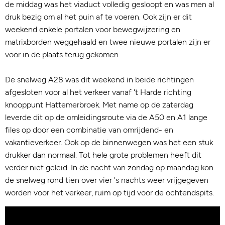
de middag was het viaduct volledig gesloopt en was men al
druk bezig om al het puin af te voeren. Ook zijn er dit
weekend enkele portalen voor bewegwijzering en
matrixborden weggehaald en twee nieuwe portalen zijn er
voor in de plaats terug gekomen.
De snelweg A28 was dit weekend in beide richtingen
afgesloten voor al het verkeer vanaf 't Harde richting
knooppunt Hattemerbroek. Met name op de zaterdag
leverde dit op de omleidingsroute via de A50 en A1 lange
files op door een combinatie van omrijdend- en
vakantieverkeer. Ook op de binnenwegen was het een stuk
drukker dan normaal. Tot hele grote problemen heeft dit
verder niet geleid. In de nacht van zondag op maandag kon
de snelweg rond tien over vier 's nachts weer vrijgegeven
worden voor het verkeer, ruim op tijd voor de ochtendspits.