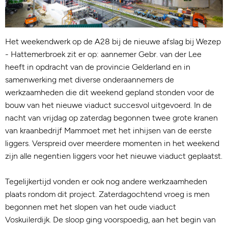
Het weekendwerk op de A28 bij de nieuwe afslag bij Wezep
- Hattemerbroek zit er op: aannemer Gebr. van der Lee
heeft in opdracht van de provincie Gelderland en in
samenwerking met diverse onderaannemers de
werkzaamheden die dit weekend gepland stonden voor de
bouw van het nieuwe viaduct succesvol uitgevoerd. In de
nacht van vrijdag op zaterdag begonnen twee grote kranen
van kraanbedrijf Mammoet met het inhijsen van de eerste
liggers. Verspreid over meerdere momenten in het weekend
zijn alle negentien liggers voor het nieuwe viaduct geplaatst.
Tegelijkertijd vonden er ook nog andere werkzaamheden
plaats rondom dit project. Zaterdagochtend vroeg is men
begonnen met het slopen van het oude viaduct
Voskuilerdijk. De sloop ging voorspoedig, aan het begin van