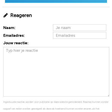
Reageren
Naam:
Emailadres:
Jouw reactie:
Ingestuurde reacties worden voor publicatie op deze website gemodereerd. Reacties kunnen zonder
opgaaf van reden worden geweigerd als deze als kwetsend kunnen worden ervaren, als het