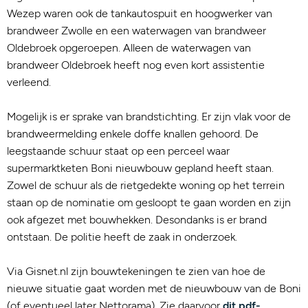
Wezep waren ook de tankautospuit en hoogwerker van
brandweer Zwolle en een waterwagen van brandweer
Oldebroek opgeroepen. Alleen de waterwagen van
brandweer Oldebroek heeft nog even kort assistentie
verleend.
Mogelijk is er sprake van brandstichting. Er zijn vlak voor de
brandweermelding enkele doffe knallen gehoord. De
leegstaande schuur staat op een perceel waar
supermarktketen Boni nieuwbouw gepland heeft staan.
Zowel de schuur als de rietgedekte woning op het terrein
staan op de nominatie om gesloopt te gaan worden en zijn
ook afgezet met bouwhekken. Desondanks is er brand
ontstaan. De politie heeft de zaak in onderzoek.
Via Gisnet.nl zijn bouwtekeningen te zien van hoe de
nieuwe situatie gaat worden met de nieuwbouw van de Boni
(of eventueel later Nettorama). Zie daarvoor
dit pdf-