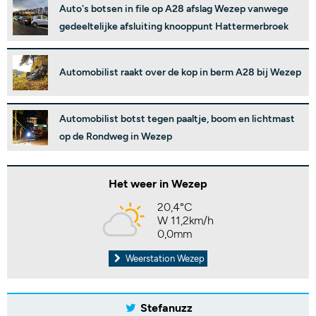
Auto's botsen in file op A28 afslag Wezep vanwege
gedeeltelijke afsluiting knooppunt Hattermerbroek
Automobilist raakt over de kop in berm A28 bij Wezep
Automobilist botst tegen paaltje, boom en lichtmast
op de Rondweg in Wezep
Het weer in Wezep
20,4°C
W 11,2km/h
0,0mm
Weerstation Wezep
Stefanuzz