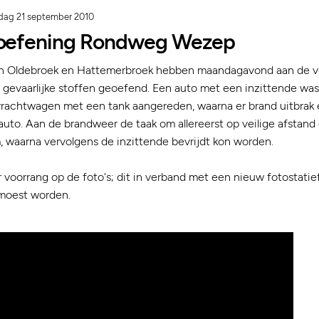
dag 21 september 2010
oefening Rondweg Wezep
n Oldebroek en Hattemerbroek hebben maandagavond aan de 
gevaarlijke stoffen geoefend. Een auto met een inzittende was
vrachtwagen met een tank aangereden, waarna er brand uitbrak
 auto. Aan de brandweer de taak om allereerst op veilige afstand
 waarna vervolgens de inzittende bevrijdt kon worden.
 voorrang op de foto's; dit in verband met een nieuw fotostatief
moest worden.