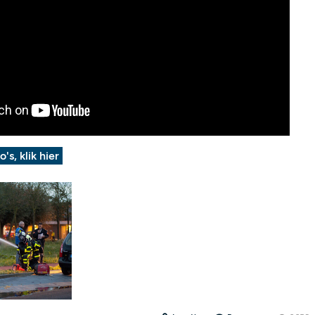
o's, klik hier