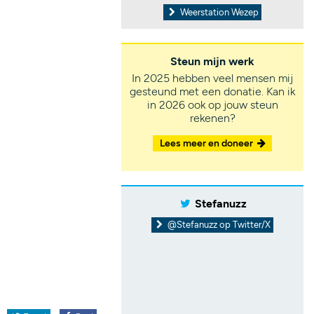
Weerstation Wezep
Steun mijn werk
In 2025 hebben veel mensen mij
gesteund met een donatie. Kan ik
in 2026 ook op jouw steun
rekenen?
Lees meer en doneer
Stefanuzz
@Stefanuzz op Twitter/X