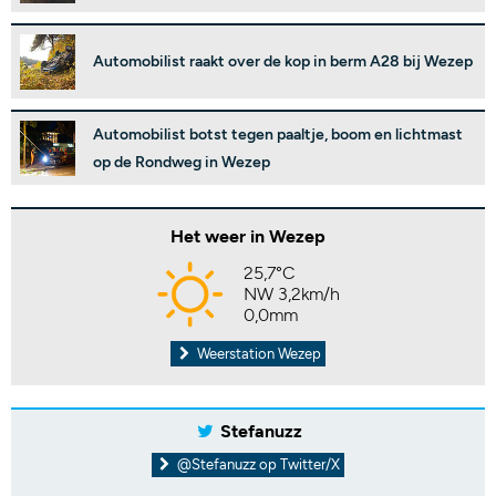
Automobilist raakt over de kop in berm A28 bij Wezep
Automobilist botst tegen paaltje, boom en lichtmast
op de Rondweg in Wezep
Het weer in Wezep
25,7°C
NW 3,2km/h
0,0mm
Weerstation Wezep
Stefanuzz
@Stefanuzz op Twitter/X