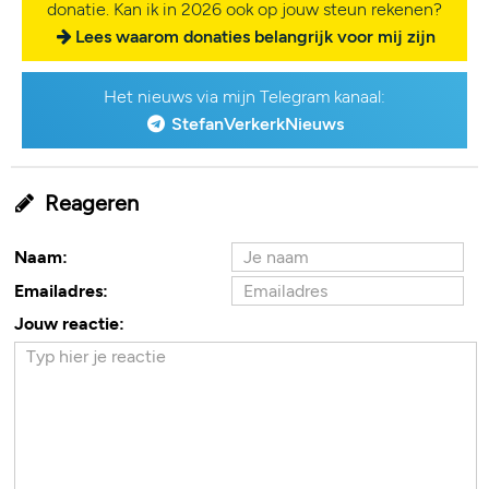
donatie. Kan ik in 2026 ook op jouw steun rekenen?
Lees waarom donaties belangrijk voor mij zijn
Het nieuws via mijn Telegram kanaal:
StefanVerkerkNieuws
Reageren
Naam:
Emailadres:
Jouw reactie: