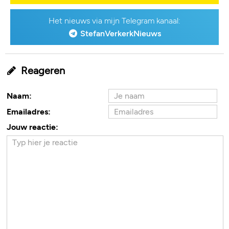
Het nieuws via mijn Telegram kanaal:
StefanVerkerkNieuws
Reageren
Naam:
Emailadres:
Jouw reactie: