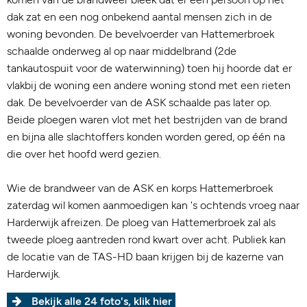
dak zat en een nog onbekend aantal mensen zich in de
woning bevonden. De bevelvoerder van Hattemerbroek
schaalde onderweg al op naar middelbrand (2de
tankautospuit voor de waterwinning) toen hij hoorde dat er
vlakbij de woning een andere woning stond met een rieten
dak. De bevelvoerder van de ASK schaalde pas later op.
Beide ploegen waren vlot met het bestrijden van de brand
en bijna alle slachtoffers konden worden gered, op één na
die over het hoofd werd gezien.
Wie de brandweer van de ASK en korps Hattemerbroek
zaterdag wil komen aanmoedigen kan 's ochtends vroeg naar
Harderwijk afreizen. De ploeg van Hattemerbroek zal als
tweede ploeg aantreden rond kwart over acht. Publiek kan
de locatie van de TAS-HD baan krijgen bij de kazerne van
Harderwijk.
Bekijk alle 24 foto's, klik hier