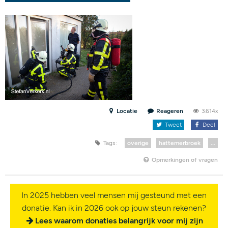
Locatie
Reageren
3.614x
Tweet
Deel
Tags:
overige
hattemerbroek
...
Opmerkingen of vragen
In 2025 hebben veel mensen mij gesteund met een
donatie. Kan ik in 2026 ook op jouw steun rekenen?
Lees waarom donaties belangrijk voor mij zijn