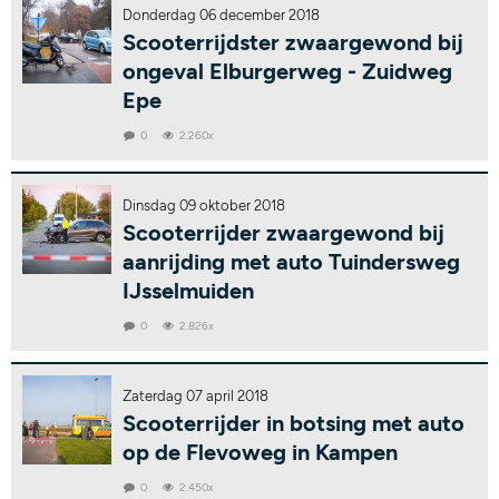
Donderdag 06 december 2018
Scooterrijdster zwaargewond bij
ongeval Elburgerweg - Zuidweg
Epe
0
2.260x
Dinsdag 09 oktober 2018
Scooterrijder zwaargewond bij
aanrijding met auto Tuindersweg
IJsselmuiden
0
2.826x
Zaterdag 07 april 2018
Scooterrijder in botsing met auto
op de Flevoweg in Kampen
0
2.450x