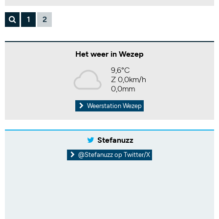
1
2
Het weer in Wezep
9,6°C
Z 0,0km/h
0,0mm
Weerstation Wezep
Stefanuzz
@Stefanuzz op Twitter/X