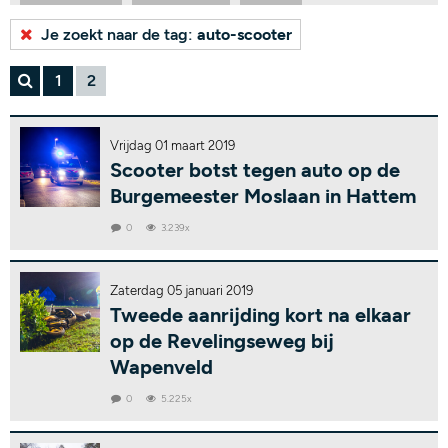
Bekijk alle tags...
Je zoekt naar de tag:
auto-scooter
1
2
Vrijdag 01 maart 2019
Scooter botst tegen auto op de
Burgemeester Moslaan in Hattem
0
3.239x
Zaterdag 05 januari 2019
Tweede aanrijding kort na elkaar
op de Revelingseweg bij
Wapenveld
0
5.225x